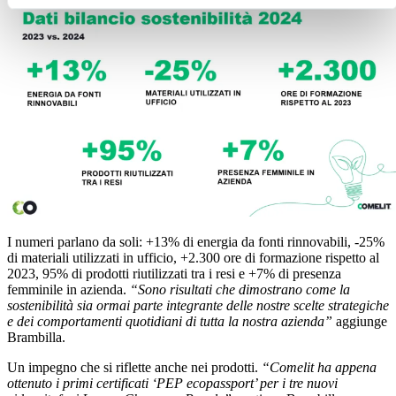
I numeri parlano da soli:
+13%
di energia da fonti rinnovabili,
-25%
di materiali utilizzati in ufficio,
+2.300
ore di formazione rispetto al
2023,
95%
di prodotti riutilizzati tra i resi e
+7%
di presenza
femminile in azienda.
“Sono risultati che dimostrano come la
sostenibilità sia ormai parte integrante delle nostre scelte strategiche
e dei comportamenti quotidiani di tutta la nostra azienda”
aggiunge
Brambilla.
Un impegno che si riflette anche nei prodotti.
“Comelit ha appena
ottenuto i primi certificati ‘PEP ecopassport’ per i tre nuovi