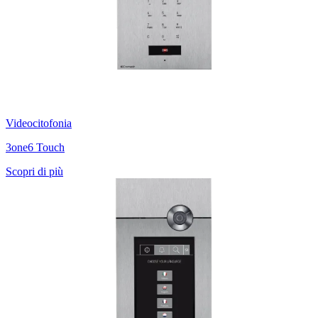
Videocitofonia
3one6 Touch
Scopri di più