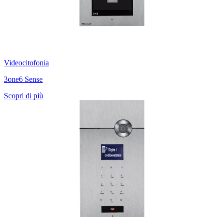
Videocitofonia
3one6 Sense
Scopri di più