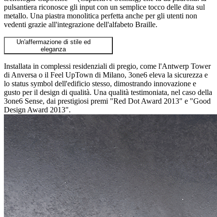
pulsantiera riconosce gli input con un semplice tocco delle dita sul
metallo. Una piastra monolitica perfetta anche per gli utenti non
vedenti grazie all'integrazione dell'alfabeto Braille.
Un'affermazione di stile ed
eleganza
Installata in complessi residenziali di pregio, come l'Antwerp Tower
di Anversa o il Feel UpTown di Milano, 3one6 eleva la sicurezza e
lo status symbol dell'edificio stesso, dimostrando innovazione e
gusto per il design di qualità. Una qualità testimoniata, nel caso della
3one6 Sense, dai prestigiosi premi "Red Dot Award 2013" e "Good
Design Award 2013".