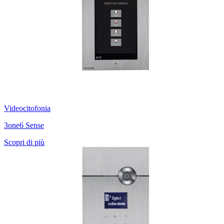
Videocitofonia
3one6 Sense
Scopri di più