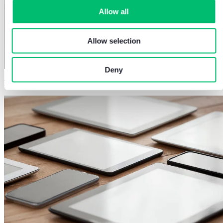
Allow all
Allow selection
Deny
Firmware