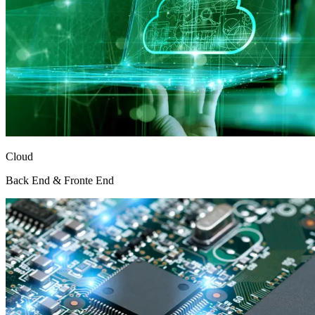
Cloud
Back End & Fronte End