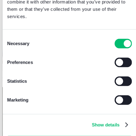
combine it with other information that you’ve provided to
them or that they’ve collected from your use of their
services.
Consent
Necessary
Selection
Preferences
Design Center
Statistics
Marketing
Show details