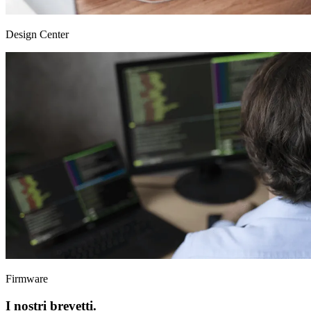
Design Center
Firmware
I nostri
brevetti
.