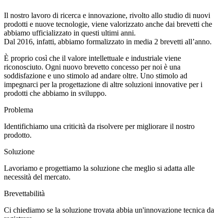
Il nostro lavoro di ricerca e innovazione, rivolto allo studio di nuovi
prodotti e nuove tecnologie, viene
valorizzato anche dai brevetti
che
abbiamo ufficializzato in questi ultimi anni.
Dal 2016, infatti, abbiamo formalizzato
in media 2 brevetti all’anno
.
È proprio così che il valore intellettuale e industriale viene
riconosciuto.
Ogni nuovo brevetto concesso per noi è una
soddisfazione e uno stimolo ad andare oltre.
Uno stimolo ad
impegnarci per la progettazione di altre soluzioni innovative per i
prodotti che abbiamo in sviluppo.
Problema
Identifichiamo una criticità da risolvere per migliorare il nostro
prodotto.
Soluzione
Lavoriamo e progettiamo la soluzione che meglio si adatta alle
necessità del mercato.
Brevettabilità
Ci chiediamo se la soluzione trovata abbia un'innovazione tecnica da