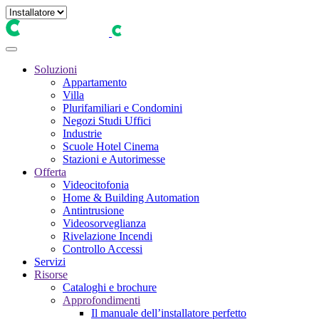
Soluzioni
Appartamento
Villa
Plurifamiliari e Condomini
Negozi Studi Uffici
Industrie
Scuole Hotel Cinema
Stazioni e Autorimesse
Offerta
Videocitofonia
Home & Building Automation
Antintrusione
Videosorveglianza
Rivelazione Incendi
Controllo Accessi
Servizi
Risorse
Cataloghi e brochure
Approfondimenti
Il manuale dell’installatore perfetto