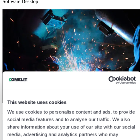
Software Desktop
This website uses cookies
Mechanical and Industrialization
We use cookies to personalise content and ads, to provide
social media features and to analyse our traffic. We also
share information about your use of our site with our social
media, advertising and analytics partners who may