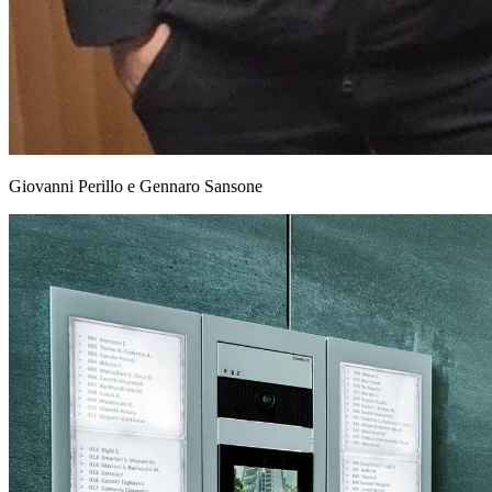
Giovanni Perillo e Gennaro Sansone