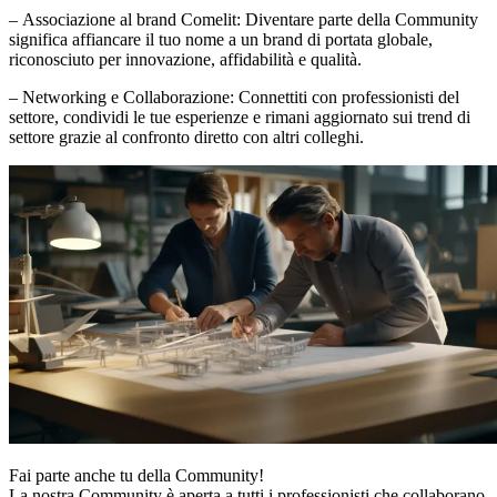
–
Associazione al brand Comelit
: Diventare parte della Community
significa affiancare il tuo nome a un brand di portata globale,
riconosciuto per innovazione, affidabilità e qualità.
–
Networking e Collaborazione
: Connettiti con professionisti del
settore, condividi le tue esperienze e rimani aggiornato sui trend di
settore grazie al confronto diretto con altri colleghi.
Fai parte anche tu della
Community
!
La nostra Community è aperta a tutti i professionisti che collaborano