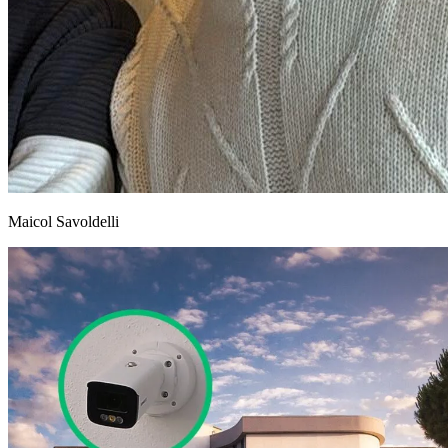
Maicol Savoldelli