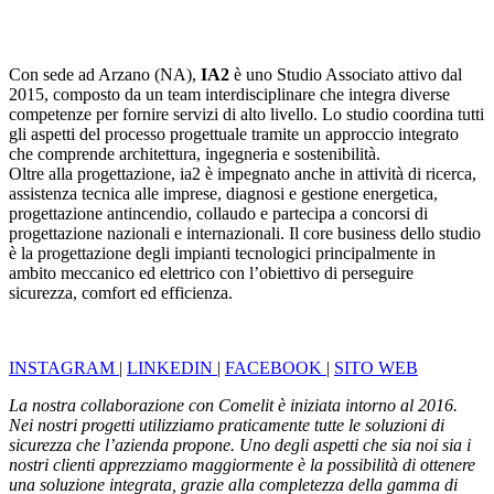
Con sede ad Arzano (NA),
IA2
è uno Studio Associato attivo dal
2015, composto da un team interdisciplinare che integra diverse
competenze per fornire servizi di alto livello. Lo studio coordina tutti
gli aspetti del processo progettuale tramite un approccio integrato
che comprende architettura, ingegneria e sostenibilità.
Oltre alla progettazione, ia2 è impegnato anche in attività di ricerca,
assistenza tecnica alle imprese, diagnosi e gestione energetica,
progettazione antincendio, collaudo e partecipa a concorsi di
progettazione nazionali e internazionali. Il core business dello studio
è la progettazione degli impianti tecnologici principalmente in
ambito meccanico ed elettrico con l’obiettivo di perseguire
sicurezza, comfort ed efficienza.
INSTAGRAM
|
LINKEDIN
|
FACEBOOK
|
SITO WEB
La nostra collaborazione con Comelit è iniziata intorno al 2016.
Nei nostri progetti utilizziamo praticamente tutte le soluzioni di
sicurezza che l’azienda propone. Uno degli aspetti che sia noi sia i
nostri clienti apprezziamo maggiormente è la possibilità di ottenere
una
soluzione integrata
, grazie alla completezza della gamma di