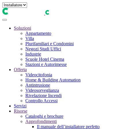
Soluzioni
Appartamento
Villa
Plurifamiliari e Condomini
Negozi Studi Uffici
Industrie
Scuole Hotel Cinema
Stazioni e Autorimesse
Offerta
Videocitofonia
Home & Building Automation
Antintrusione
Videosorveglianza
Rivelazione Incendi
Controllo Accessi
Servizi
Risorse
Cataloghi e brochure
Approfondimenti
Il manuale dell’installatore perfetto