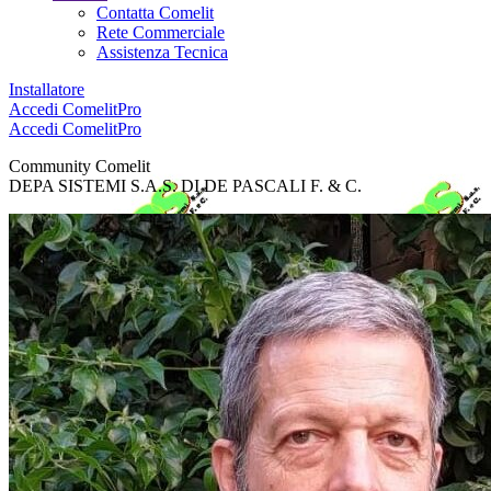
Contatta Comelit
Rete Commerciale
Assistenza Tecnica
Installatore
Accedi
ComelitPro
Accedi
ComelitPro
Community Comelit
DEPA SISTEMI S.A.S. DI DE PASCALI F. & C.