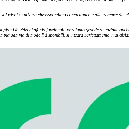
o soluzioni su misura che rispondano concretamente alle esigenze dei cl
impianti di videocitofonia funzionali: prestiamo grande attenzione anche 
l’ampia gamma di modelli disponibili, si integra perfettamente in qualsi