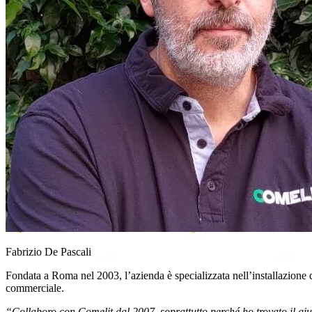
Fabrizio De Pascali
Fondata a Roma nel 2003, l’azienda è specializzata nell’installazione 
commerciale.
“Collaboro con Comelit dal 2007, soprattutto perché ho trovato il gius