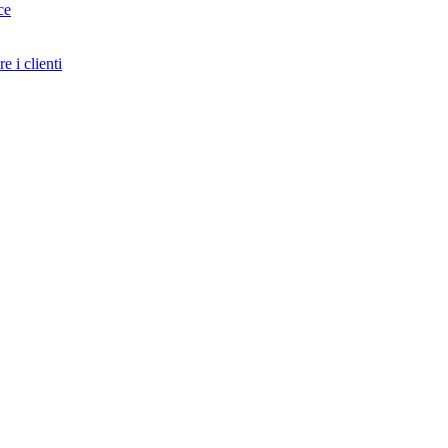
ce
e i clienti