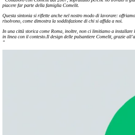
piacere far parte della famiglia Comelit.
Questa sintonia si riflette anche nel nostro modo di lavorare: offriam
risolvono, come dimostra la soddisfazione di chi si affida a noi.
In una città storica come Roma, inoltre, non ci limitiamo a installare 
in linea con il contesto.Il design delle pulsantiere Comelit, grazie al
“