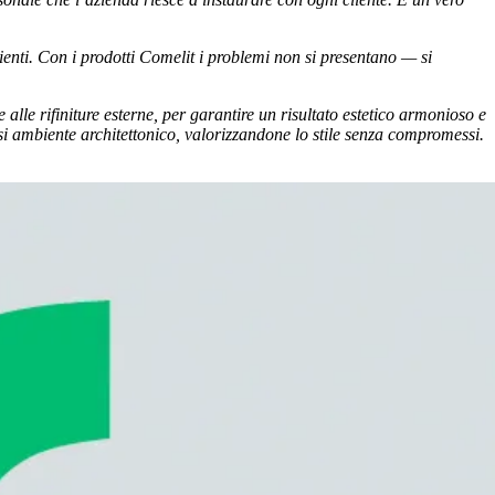
ienti. Con i prodotti Comelit i problemi non si presentano — si
alle rifiniture esterne, per garantire un risultato estetico armonioso e
asi ambiente architettonico, valorizzandone lo stile senza compromessi.