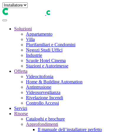
Soluzioni
Appartamento
Villa
Plurifamiliari e Condomini
Negozi Studi Uffici
Industrie
Scuole Hotel Cinema
Stazioni e Autorimesse
Offerta
Videocitofonia
Home & Building Automation
Antintrusione
Videosorveglianza
Rivelazione Incendi
Controllo Accessi
Servizi
Risorse
Cataloghi e brochure
Approfondimenti
Il manuale dell’installatore perfetto