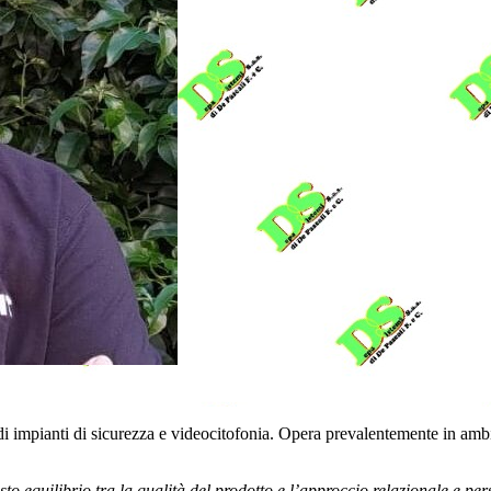
di impianti di sicurezza e videocitofonia. Opera prevalentemente in ambi
to equilibrio tra la qualità del prodotto e l’approccio relazionale e per