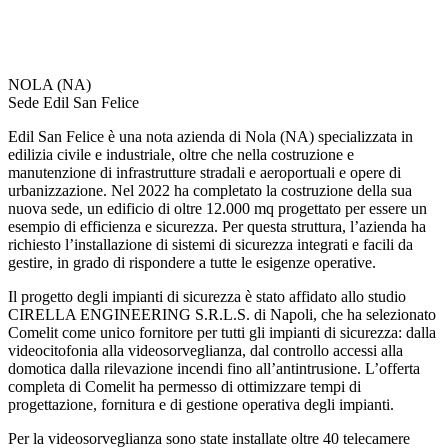
NOLA (NA)
Sede Edil San Felice
Edil San Felice è una nota azienda di Nola (NA) specializzata in
edilizia civile e industriale, oltre che nella costruzione e
manutenzione di infrastrutture stradali e aeroportuali e opere di
urbanizzazione. Nel 2022 ha completato la costruzione della sua
nuova sede, un edificio di oltre 12.000 mq progettato per essere un
esempio di efficienza e sicurezza. Per questa struttura, l’azienda ha
richiesto l’installazione di sistemi di sicurezza integrati e facili da
gestire, in grado di rispondere a tutte le esigenze operative.
Il progetto degli impianti di sicurezza è stato affidato allo studio
CIRELLA ENGINEERING S.R.L.S. di Napoli, che ha selezionato
Comelit come
unico fornitore per tutti gli impianti di sicurezza
: dalla
videocitofonia alla videosorveglianza, dal controllo accessi alla
domotica dalla rilevazione incendi fino all’antintrusione. L’offerta
completa di Comelit ha permesso di ottimizzare tempi di
progettazione, fornitura e di gestione operativa degli impianti.
Per la videosorveglianza sono state installate oltre
40 telecamere