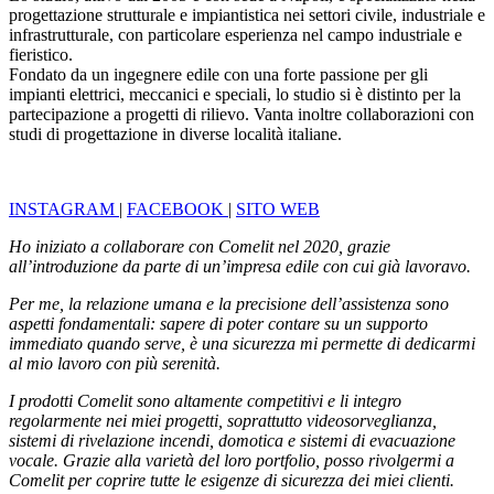
progettazione strutturale e impiantistica nei settori civile, industriale e
infrastrutturale, con particolare esperienza nel campo industriale e
fieristico.
Fondato da un ingegnere edile con una forte passione per gli
impianti elettrici, meccanici e speciali, lo studio si è distinto per la
partecipazione a progetti di rilievo. Vanta inoltre collaborazioni con
studi di progettazione in diverse località italiane.
INSTAGRAM
|
FACEBOOK
|
SITO WEB
Ho iniziato a collaborare con Comelit nel 2020, grazie
all’introduzione da parte di un’impresa edile con cui già lavoravo.
Per me, la relazione umana e la precisione dell’assistenza sono
aspetti fondamentali: sapere di poter contare su un
supporto
immediato
quando serve, è una sicurezza mi permette di dedicarmi
al mio lavoro con più serenità.
I prodotti Comelit sono altamente competitivi e li integro
regolarmente nei miei progetti, soprattutto videosorveglianza,
sistemi di rivelazione incendi, domotica e sistemi di evacuazione
vocale. Grazie alla varietà del loro portfolio, posso rivolgermi a
Comelit per coprire
tutte le esigenze di sicurezza
dei miei clienti.