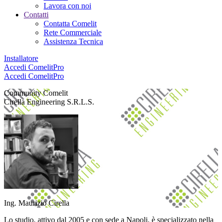
Lavora con noi
Contatti
Contatta Comelit
Rete Commerciale
Assistenza Tecnica
Installatore
Accedi
ComelitPro
Accedi
ComelitPro
Community Comelit
Cirella Engineering S.R.L.S.
Ing. Maurizio Cirella
Lo studio, attivo dal 2005 e con sede a Napoli, è specializzato nella