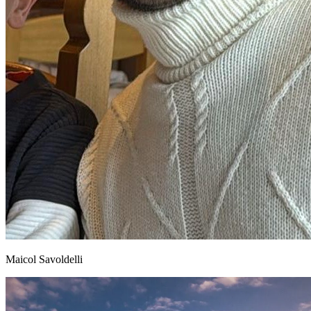
Maicol Savoldelli