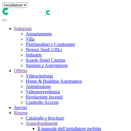
Soluzioni
Appartamento
Villa
Plurifamiliari e Condomini
Negozi Studi Uffici
Industrie
Scuole Hotel Cinema
Stazioni e Autorimesse
Offerta
Videocitofonia
Home & Building Automation
Antintrusione
Videosorveglianza
Rivelazione Incendi
Controllo Accessi
Servizi
Risorse
Cataloghi e brochure
Approfondimenti
Il manuale dell’installatore perfetto