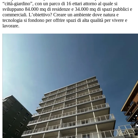
“città-giardino”
, con un parco di 16 ettari attorno al quale si
sviluppano
84.000 mq di residenze
e
34.000 mq di spazi pubblici e
commerciali
.
L’obiettivo? Creare un ambiente dove natura e
tecnologia si fondono per offrire spazi di alta qualità per vivere e
lavorare.