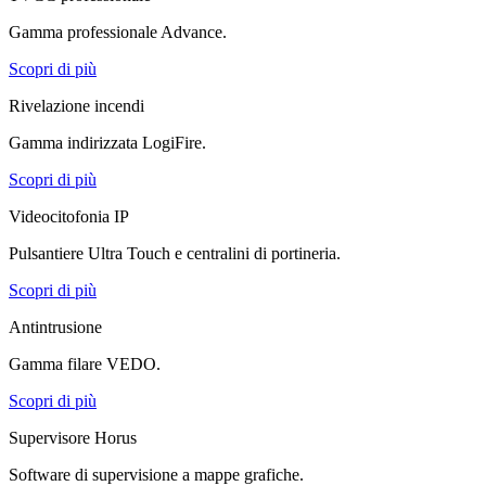
Gamma professionale Advance.
Scopri di più
Rivelazione incendi
Gamma indirizzata LogiFire.
Scopri di più
Videocitofonia IP
Pulsantiere Ultra Touch e centralini di portineria.
Scopri di più
Antintrusione
Gamma filare VEDO.
Scopri di più
Supervisore Horus
Software di supervisione a mappe grafiche.