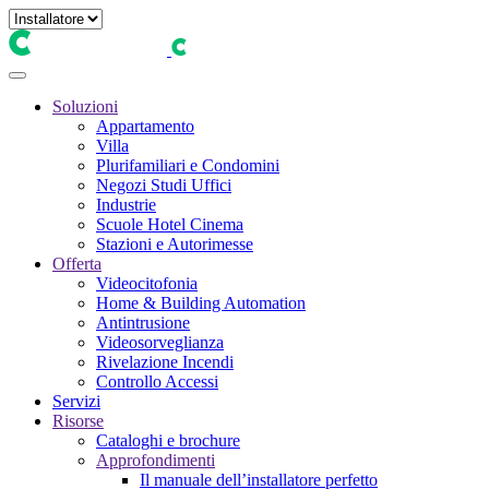
Soluzioni
Appartamento
Villa
Plurifamiliari e Condomini
Negozi Studi Uffici
Industrie
Scuole Hotel Cinema
Stazioni e Autorimesse
Offerta
Videocitofonia
Home & Building Automation
Antintrusione
Videosorveglianza
Rivelazione Incendi
Controllo Accessi
Servizi
Risorse
Cataloghi e brochure
Approfondimenti
Il manuale dell’installatore perfetto