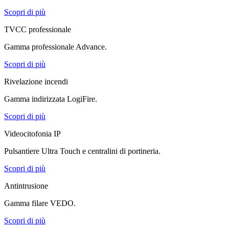
Scopri di più
TVCC professionale
Gamma professionale Advance.
Scopri di più
Rivelazione incendi
Gamma indirizzata LogiFire.
Scopri di più
Videocitofonia IP
Pulsantiere Ultra Touch e centralini di portineria.
Scopri di più
Antintrusione
Gamma filare VEDO.
Scopri di più