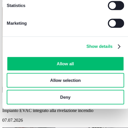
Statistics
Marketing
Show details
Allow all
Allow selection
Deny
Rivelazione incendi
Impianto EVAC integrato alla rivelazione incendio
07.07.2026