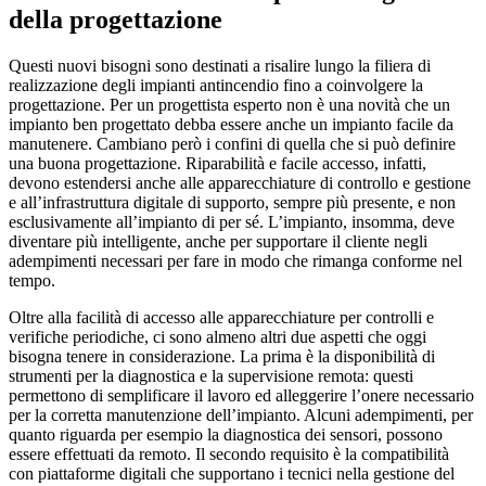
della progettazione
Questi nuovi bisogni sono destinati a risalire lungo la filiera di
realizzazione degli impianti antincendio fino a coinvolgere la
progettazione. Per un progettista esperto non è una novità che un
impianto ben progettato debba essere anche un impianto facile da
manutenere.
Cambiano però i confini di quella che si può definire
una buona progettazione.
Riparabilità e facile accesso, infatti,
devono estendersi anche alle
apparecchiature di controllo e gestione
e all’infrastruttura digitale di supporto, sempre più presente, e non
esclusivamente all’impianto di per sé. L’impianto, insomma, deve
diventare più intelligente, anche per supportare il cliente negli
adempimenti necessari per fare in modo che rimanga conforme nel
tempo.
Oltre alla facilità di accesso alle apparecchiature per controlli e
verifiche periodiche, ci sono almeno altri due aspetti che oggi
bisogna tenere in considerazione. La prima è la disponibilità di
strumenti per la diagnostica e la supervisione remota: questi
permettono di
semplificare il lavoro ed alleggerire l’onere necessario
per la corretta manutenzione dell’impianto. Alcuni adempimenti, per
quanto riguarda per esempio la diagnostica dei sensori, possono
essere effettuati da remoto. Il secondo requisito è la
compatibilità
con piattaforme digitali
che supportano i tecnici nella gestione del