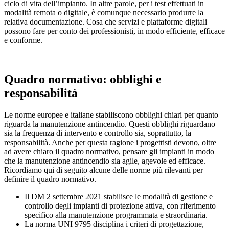
ciclo di vita dell’impianto. In altre parole, per i test effettuati in
modalità remota o digitale, è comunque necessario produrre la
relativa documentazione. Cosa che servizi e piattaforme digitali
possono fare per conto dei professionisti, in modo efficiente, efficace
e conforme.
Quadro normativo:
obblighi e
responsabilità
Le norme europee e italiane stabiliscono obblighi chiari per quanto
riguarda la manutenzione antincendio. Questi obblighi riguardano
sia
la frequenza di intervento e controllo
sia, soprattutto, la
responsabilità
. Anche per questa ragione i progettisti devono, oltre
ad avere chiaro il quadro normativo, pensare gli impianti in modo
che la manutenzione antincendio sia agile, agevole ed efficace.
Ricordiamo qui di seguito alcune delle norme più rilevanti per
definire il quadro normativo.
Il
DM 2 settembre 2021
stabilisce le modalità di gestione e
controllo degli impianti di protezione attiva, con riferimento
specifico alla manutenzione programmata e straordinaria.
La
norma UNI 9795
disciplina i criteri di progettazione,