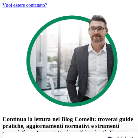
Vuoi essere contattato?
Continua la lettura nel
Blog Comelit
: troverai guide
pratiche, aggiornamenti normativi e strumenti
essenziali per la progettazione di impianti di