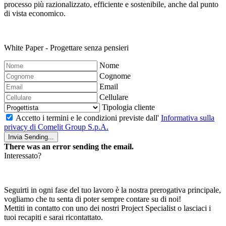
processo più
razionalizzato, efficiente
e sostenibile, anche dal punto
di vista economico.
White Paper - Progettare senza pensieri
Nome
Cognome
Email
Cellulare
Tipologia cliente
Accetto i termini e le condizioni previste dall'
Informativa sulla
privacy di Comelit Group S.p.A.
Invia
Sending...
There was an error sending the email.
Interessato?
Seguirti in ogni fase del tuo lavoro è la nostra prerogativa principale,
vogliamo che tu senta di
poter sempre contare su di noi
!
Mettiti in contatto con uno dei nostri Project Specialist o lasciaci i
tuoi recapiti e sarai ricontattato.