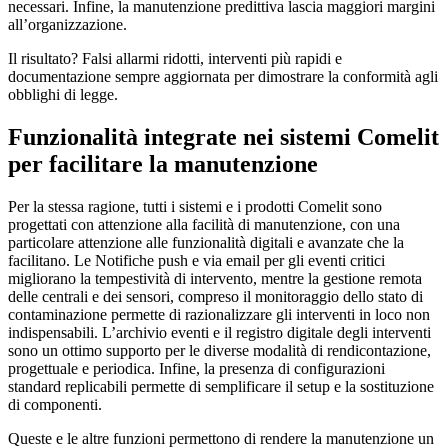
necessari. Infine, la manutenzione predittiva
lascia maggiori margini
all’organizzazione
.
Il risultato?
Falsi allarmi ridotti
, interventi più rapidi e
documentazione sempre aggiornata per dimostrare la conformità agli
obblighi di legge.
Funzionalità integrate
nei sistemi Comelit
per facilitare la manutenzione
Per la stessa ragione, tutti i sistemi e i prodotti Comelit sono
progettati con attenzione alla
facilità di manutenzione
, con una
particolare attenzione alle funzionalità digitali e avanzate che la
facilitano. Le
Notifiche push e via email
per gli eventi critici
migliorano la tempestività di intervento, mentre la
gestione remota
delle centrali e dei sensori
, compreso il monitoraggio dello stato di
contaminazione permette di razionalizzare gli interventi in loco non
indispensabili.
L’archivio eventi e il registro digitale degli interventi
sono un ottimo supporto per le diverse modalità di rendicontazione,
progettuale e periodica. Infine, la presenza di
configurazioni
standard replicabili
permette di semplificare il setup e la sostituzione
di componenti.
Queste e le altre funzioni permettono di rendere la manutenzione un