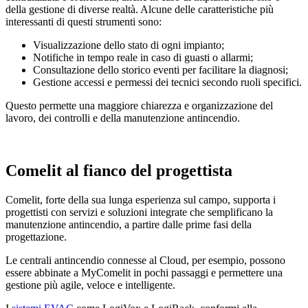
della gestione di diverse realtà. Alcune delle caratteristiche più
interessanti di questi strumenti sono:
Visualizzazione dello stato
di ogni impianto;
Notifiche in tempo reale
in caso di guasti o allarmi;
Consultazione dello
storico eventi
per facilitare la diagnosi;
Gestione
accessi e permessi dei tecnici
secondo ruoli specifici.
Questo permette una maggiore chiarezza e organizzazione del
lavoro, dei controlli e della manutenzione antincendio.
Comelit al fianco del progettista
Comelit, forte della sua lunga esperienza sul campo, supporta i
progettisti con servizi e
soluzioni integrate
che semplificano la
manutenzione antincendio, a partire dalle prime fasi della
progettazione.
Le
centrali antincendio connesse al Cloud
, per esempio, possono
essere abbinate a MyComelit in pochi passaggi e permettere una
gestione più agile, veloce e intelligente.