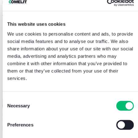
sicurezza.
Blog Comelit
This website uses cookies
We use cookies to personalise content and ads, to provide
social media features and to analyse our traffic. We also
share information about your use of our site with our social
media, advertising and analytics partners who may
combine it with other information that you’ve provided to
them or that they’ve collected from your use of their
services.
Consent
Necessary
Selection
Rivelazione incendi
Preferences
Normativa antincendio in condominio: cosa sapere
20.07.2026