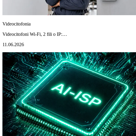
Videocitofonia
Videocitofoni Wi-Fi, 2 fili o IP:…
11.06.2026