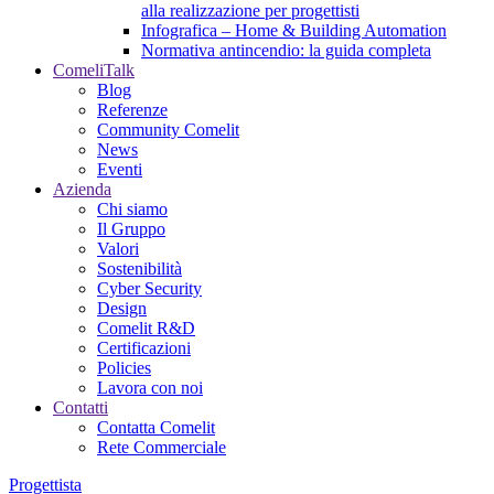
alla realizzazione per progettisti
Infografica – Home & Building Automation
Normativa antincendio: la guida completa
ComeliTalk
Blog
Referenze
Community Comelit
News
Eventi
Azienda
Chi siamo
Il Gruppo
Valori
Sostenibilità
Cyber Security
Design
Comelit R&D
Certificazioni
Policies
Lavora con noi
Contatti
Contatta Comelit
Rete Commerciale
Progettista