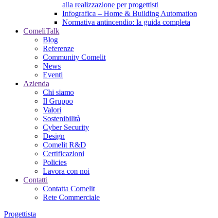
alla realizzazione per progettisti
Infografica – Home & Building Automation
Normativa antincendio: la guida completa
ComeliTalk
Blog
Referenze
Community Comelit
News
Eventi
Azienda
Chi siamo
Il Gruppo
Valori
Sostenibilità
Cyber Security
Design
Comelit R&D
Certificazioni
Policies
Lavora con noi
Contatti
Contatta Comelit
Rete Commerciale
Progettista