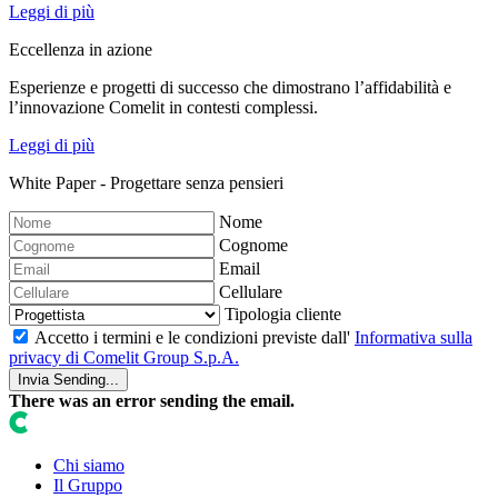
Leggi di più
Eccellenza in azione
Esperienze e progetti di successo che dimostrano l’affidabilità e
l’innovazione Comelit in contesti complessi.
Leggi di più
White Paper - Progettare senza pensieri
Nome
Cognome
Email
Cellulare
Tipologia cliente
Accetto i termini e le condizioni previste dall'
Informativa sulla
privacy di Comelit Group S.p.A.
Invia
Sending...
There was an error sending the email.
Chi siamo
Il Gruppo