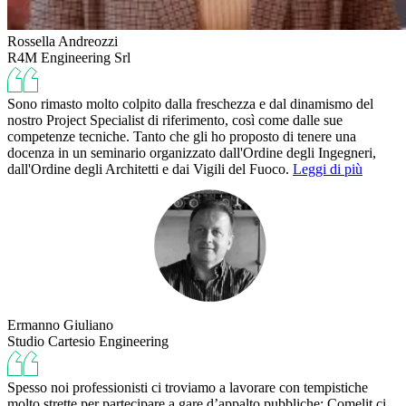
Rossella Andreozzi
R4M Engineering Srl
Sono rimasto molto colpito dalla freschezza e dal dinamismo del
nostro Project Specialist di riferimento, così come dalle sue
competenze tecniche. Tanto che gli ho proposto di tenere una
docenza in un seminario organizzato dall'Ordine degli Ingegneri,
dall'Ordine degli Architetti e dai Vigili del Fuoco.
Leggi di più
Ermanno Giuliano
Studio Cartesio Engineering
Spesso noi professionisti ci troviamo a lavorare con tempistiche
molto strette per partecipare a gare d’appalto pubbliche; Comelit ci