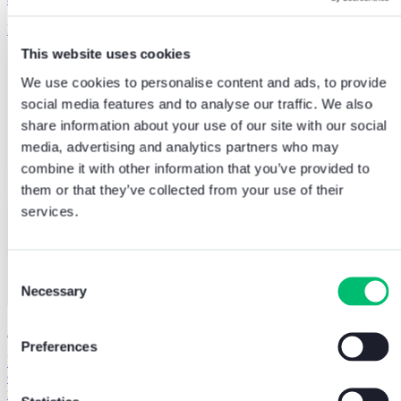
Per saperne di più
This website uses cookies
We use cookies to personalise content and ads, to provide
social media features and to analyse our traffic. We also
share information about your use of our site with our social
media, advertising and analytics partners who may
combine it with other information that you’ve provided to
them or that they’ve collected from your use of their
services.
Consent
Necessary
Selection
Assistenza tecnica specializzata
Preferences
Restiamo al tuo fianco anche dopo la conclusione del progetto!
Grazie a un team di tecnici qualificati, presenti su tutto il territorio
nazionale, ti garantiamo un servizio di assistenza completo per