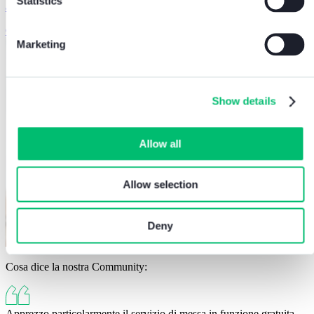
Statistics
assicurare la massima efficienza degli impianti installati.
Contattaci subito
Marketing
Show details
Allow all
Allow selection
Deny
Cosa dice la nostra
Co
mmunity:
Apprezzo particolarmente il servizio di messa in funzione gratuita