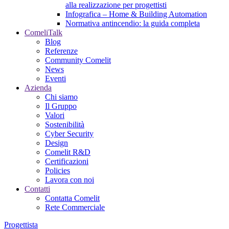
alla realizzazione per progettisti
Infografica – Home & Building Automation
Normativa antincendio: la guida completa
ComeliTalk
Blog
Referenze
Community Comelit
News
Eventi
Azienda
Chi siamo
Il Gruppo
Valori
Sostenibilità
Cyber Security
Design
Comelit R&D
Certificazioni
Policies
Lavora con noi
Contatti
Contatta Comelit
Rete Commerciale
Progettista