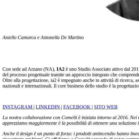
Aniello Camarca e Antonella De Martino
Con sede ad Arzano (NA),
IA2
è uno Studio Associato attivo dal 2015,
del processo progettuale tramite un approccio integrato che comprende a
Oltre alla progettazione, ia2 è impegnato anche in attività di ricerca, 
nazionali e internazionali. Il core business dello studio è la progettaz
INSTAGRAM
|
LINKEDIN
|
FACEBOOK
|
SITO WEB
La nostra collaborazione con Comelit è iniziata intorno al 2016. Nei nos
apprezziamo maggiormente è la possibilità di ottenere una
soluzione 
Anche il design è un punto di forza: i prodotti antincendio hanno linee