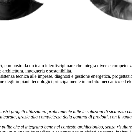
 composto da un team interdisciplinare che integra diverse competenze per
rchitettura, ingegneria e sostenibilità.
assistenza tecnica alle imprese, diagnosi e gestione energetica, progetta
ione degli impianti tecnologici principalmente in ambito meccanico ed ele
tri progetti utilizziamo praticamente tutte le soluzioni di sicurezza che
integrata
, grazie alla completezza della gamma di prodotti, con il vantag
 pulite che si integrano bene nel contesto architettonico, senza risultar