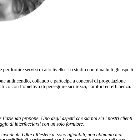
 fornire servizi di alto livello. Lo studio coordina tutti gli aspetti
zione antincendio, collaudo e partecipa a concorsi di progettazione
ttrico con l’obiettivo di perseguire sicurezza, comfort ed efficienza.
 l’azienda propone. Uno degli aspetti che sia noi sia i nostri clienti
gio di interfacciarsi con un solo fornitore.
e invadenti. Oltre all’estetica, sono affidabili, non abbiamo mai