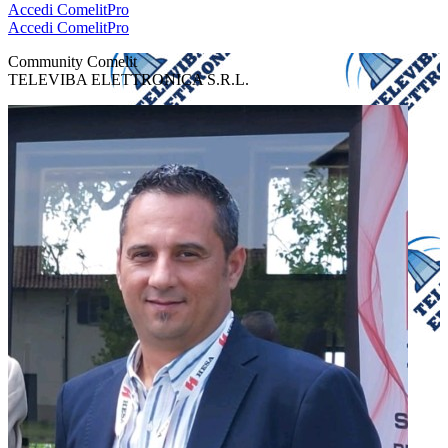
Accedi
ComelitPro
Accedi
ComelitPro
Community Comelit
TELEVIBA ELETTRONICA S.R.L.