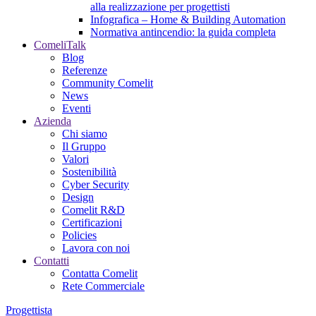
alla realizzazione per progettisti
Infografica – Home & Building Automation
Normativa antincendio: la guida completa
ComeliTalk
Blog
Referenze
Community Comelit
News
Eventi
Azienda
Chi siamo
Il Gruppo
Valori
Sostenibilità
Cyber Security
Design
Comelit R&D
Certificazioni
Policies
Lavora con noi
Contatti
Contatta Comelit
Rete Commerciale
Progettista