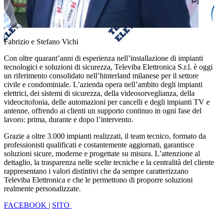
Fabrizio e Stefano Vichi
Con oltre quarant’anni di esperienza nell’installazione di impianti
tecnologici e soluzioni di sicurezza,
Televiba Elettronica S.r.l.
è oggi
un riferimento consolidato nell’hinterland milanese per il settore
civile e condominiale. L’azienda opera nell’ambito degli impianti
elettrici, dei sistemi di sicurezza, della videosorveglianza, della
videocitofonia, delle automazioni per cancelli e degli impianti TV e
antenne, offrendo ai clienti un supporto continuo in ogni fase del
lavoro: prima, durante e dopo l’intervento.
Grazie a oltre 3.000 impianti realizzati, il team tecnico, formato da
professionisti qualificati e costantemente aggiornati, garantisce
soluzioni sicure, moderne e progettate su misura. L’attenzione al
dettaglio, la trasparenza nelle scelte tecniche e la centralità del cliente
rappresentano i valori distintivi che da sempre caratterizzano
Televiba Elettronica e che le permettono di proporre soluzioni
realmente personalizzate.
FACEBOOK
|
SITO