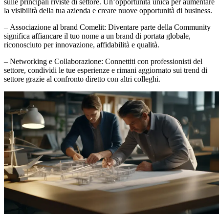
sulle principali riviste di settore. Un’opportunità unica per aumentare
la visibilità della tua azienda e creare nuove opportunità di business.
–
Associazione al brand Comelit
: Diventare parte della Community
significa affiancare il tuo nome a un brand di portata globale,
riconosciuto per innovazione, affidabilità e qualità.
–
Networking e Collaborazione
: Connettiti con professionisti del
settore, condividi le tue esperienze e rimani aggiornato sui trend di
settore grazie al confronto diretto con altri colleghi.