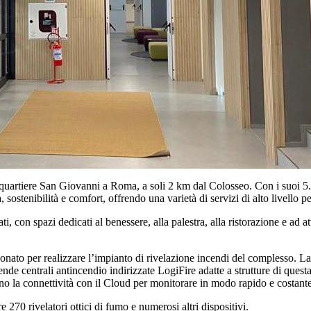
 quartiere San Giovanni a Roma, a soli 2 km dal Colosseo. Con i suoi 5.
 sostenibilità e comfort, offrendo una varietà di servizi di alto livello 
ati, con spazi dedicati al benessere, alla palestra, alla ristorazione e ad
ionato per realizzare l’impianto di
rivelazione incendi
del complesso. La 
rende
centrali antincendio indirizzate LogiFire
adatte a strutture di ques
ono la connettività con il Cloud per monitorare in modo rapido e costant
 270 rivelatori ottici di fumo e numerosi altri dispositivi.