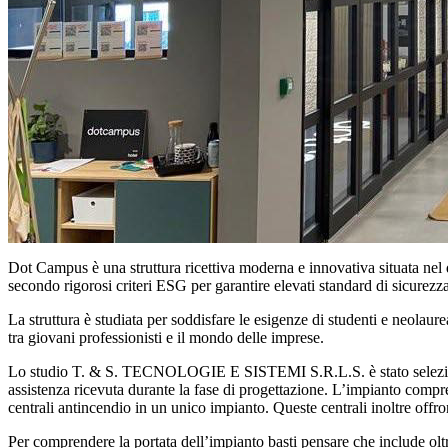
Dot Campus è una struttura ricettiva moderna e innovativa situata nel
secondo rigorosi criteri ESG per garantire elevati standard di sicurezza,
La struttura è studiata per soddisfare le esigenze di studenti e neolaure
tra giovani professionisti e il mondo delle imprese.
Lo studio
T. & S. TECNOLOGIE E SISTEMI S.R.L.S.
è stato selez
assistenza ricevuta durante la fase di progettazione. L’impianto comp
centrali antincendio in un unico impianto. Queste centrali inoltre offr
Per comprendere la portata dell’impianto basti pensare che include oltre