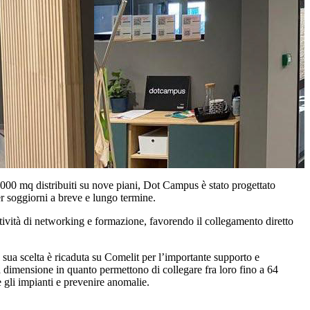
000 mq distribuiti su nove piani, Dot Campus è stato progettato
per soggiorni a breve e lungo termine.
 attività di networking e formazione, favorendo il collegamento diretto
sua scelta è ricaduta su Comelit per l’importante supporto e
ta dimensione in quanto permettono di collegare fra loro fino a 64
e gli impianti e prevenire anomalie.