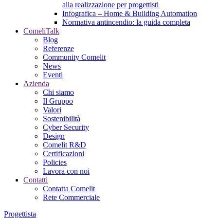
alla realizzazione per progettisti
Infografica – Home & Building Automation
Normativa antincendio: la guida completa
ComeliTalk
Blog
Referenze
Community Comelit
News
Eventi
Azienda
Chi siamo
Il Gruppo
Valori
Sostenibilità
Cyber Security
Design
Comelit R&D
Certificazioni
Policies
Lavora con noi
Contatti
Contatta Comelit
Rete Commerciale
Progettista