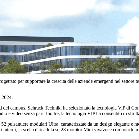
ogettato per supportare la crescita delle aziende emergenti nel settore
l 2024.
enti del campus, Schrack Technik, ha selezionato la tecnologia ViP di Com
dio e video senza pari. Inoltre, la tecnologia VIP ha consentito di sfrutta
i
52 pulsantiere modulari Ultra
, caratterizzate da un design elegante e mo
 interni, la scelta è ricaduta su
28 monitor Mini vivavoce
con boucle ma