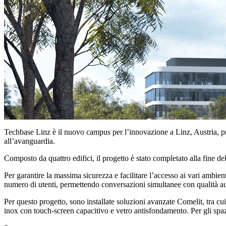
Techbase Linz è il nuovo campus per l’innovazione a Linz, Austria, pr
all’avanguardia.
Composto da quattro edifici, il progetto è stato completato alla fine de
Per garantire la massima sicurezza e facilitare l’accesso ai vari ambi
numero di utenti
, permettendo
conversazioni simultanee
con qualità au
Per questo progetto, sono installate soluzioni avanzate Comelit, tra cu
inox con touch-screen capacitivo e vetro antisfondamento. Per gli spazi