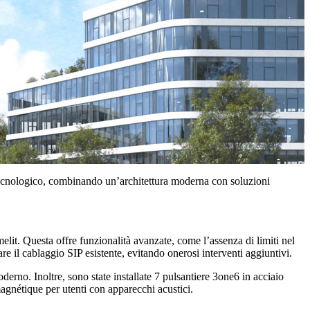
 tecnologico, combinando un’architettura moderna con soluzioni
elit. Questa offre funzionalità avanzate, come l’
assenza di limiti nel
re il cablaggio SIP esistente, evitando onerosi interventi aggiuntivi.
derno. Inoltre, sono state installate
7 pulsantiere 3one6
in acciaio
gnétique per utenti con apparecchi acustici.