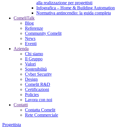
alla realizzazione per progettisti
Infografica – Home & Building Automation
Normativa antincendio: la guida completa
ComeliTalk
Blog
Referenze
Community Comelit
News
Eventi
Azienda
Chi siamo
Il Gruppo
Valori
Sostenibilità
Cyber Security
Design
Comelit R&D
Certificazioni
Policies
Lavora con noi
Contatti
Contatta Comelit
Rete Commerciale
Progettista