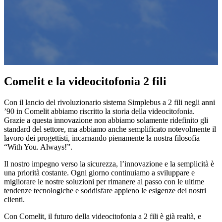
Comelit
e la videocitofonia 2 fili
Con il lancio del rivoluzionario sistema
Simplebus a 2 fili
negli anni
’90 in Comelit abbiamo riscritto la storia della videocitofonia.
Grazie a questa innovazione non abbiamo solamente
ridefinito gli
standard del settore
, ma abbiamo anche
semplificato
notevolmente
il
lavoro dei progettisti, incarnando pienamente la nostra filosofia
“With You. Always!”.
Il nostro impegno verso la sicurezza, l’innovazione e la semplicità è
una priorità costante. Ogni giorno continuiamo a sviluppare e
migliorare le nostre soluzioni per rimanere al passo con le ultime
tendenze tecnologiche e soddisfare appieno le esigenze dei nostri
clienti.
Con Comelit, il futuro della
videocitofonia a 2 fili
è già realtà, e