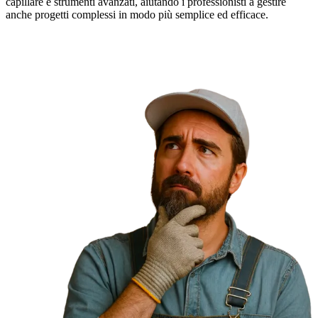
capillare e strumenti avanzati, aiutando i professionisti a gestire
anche progetti complessi in modo più semplice ed efficace.