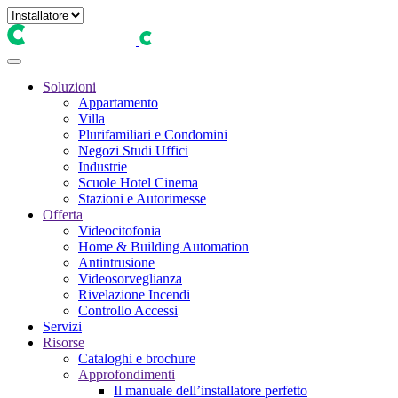
Soluzioni
Appartamento
Villa
Plurifamiliari e Condomini
Negozi Studi Uffici
Industrie
Scuole Hotel Cinema
Stazioni e Autorimesse
Offerta
Videocitofonia
Home & Building Automation
Antintrusione
Videosorveglianza
Rivelazione Incendi
Controllo Accessi
Servizi
Risorse
Cataloghi e brochure
Approfondimenti
Il manuale dell’installatore perfetto