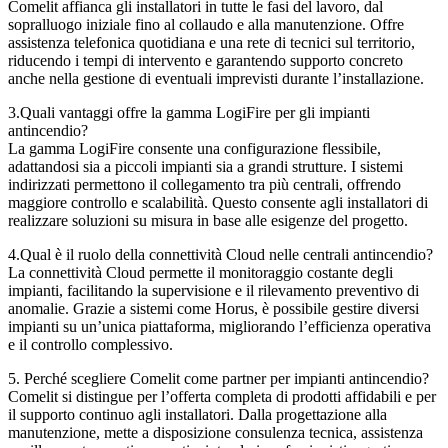
Comelit affianca gli installatori in tutte le fasi del lavoro, dal
sopralluogo iniziale fino al collaudo e alla manutenzione. Offre
assistenza telefonica quotidiana e una rete di tecnici sul territorio,
riducendo i tempi di intervento e garantendo supporto concreto
anche nella gestione di eventuali imprevisti durante l’installazione.
3.Quali vantaggi offre la gamma LogiFire per gli impianti
antincendio?
La gamma LogiFire consente una configurazione flessibile,
adattandosi sia a piccoli impianti sia a grandi strutture. I sistemi
indirizzati permettono il collegamento tra più centrali, offrendo
maggiore controllo e scalabilità. Questo consente agli installatori di
realizzare soluzioni su misura in base alle esigenze del progetto.
4.Qual è il ruolo della connettività Cloud nelle centrali antincendio?
La connettività Cloud permette il monitoraggio costante degli
impianti, facilitando la supervisione e il rilevamento preventivo di
anomalie. Grazie a sistemi come Horus, è possibile gestire diversi
impianti su un’unica piattaforma, migliorando l’efficienza operativa
e il controllo complessivo.
5. Perché scegliere Comelit come partner per impianti antincendio?
Comelit si distingue per l’offerta completa di prodotti affidabili e per
il supporto continuo agli installatori. Dalla progettazione alla
manutenzione, mette a disposizione consulenza tecnica, assistenza