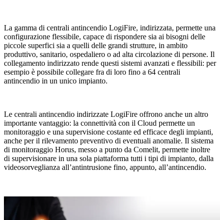
La gamma di centrali antincendio
LogiFire
, indirizzata, permette una
configurazione flessibile, capace di rispondere sia ai bisogni delle
piccole superfici sia a quelli delle grandi strutture, in ambito
produttivo, sanitario, ospedaliero o ad alta circolazione di persone. Il
collegamento indirizzato rende questi sistemi
avanzati e flessibili
: per
esempio è possibile collegare fra di loro fino a
64 centrali
antincendio
in un unico impianto.
Le centrali antincendio indirizzate LogiFire offrono anche un altro
importante vantaggio: la connettività con il Cloud permette un
monitoraggio e una supervisione costante ed efficace degli impianti,
anche per il rilevamento preventivo di eventuali anomalie. Il sistema
di monitoraggio
Horus
, messo a punto da Comelit, permette inoltre
di
supervisionare in una sola piattaforma
tutti i tipi di impianto, dalla
videosorveglianza all’antintrusione fino, appunto, all’antincendio.