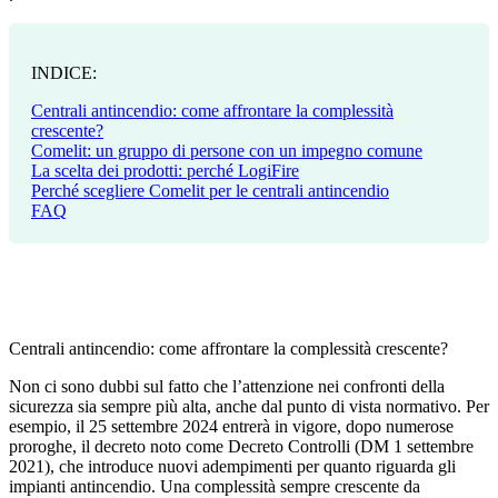
INDICE:
Centrali antincendio: come affrontare la complessità
crescente?
Comelit: un gruppo di persone con un impegno comune
La scelta dei prodotti: perché LogiFire
Perché scegliere Comelit per le centrali antincendio
FAQ
Centrali antincendio:
come affrontare la complessità crescente
?
Non ci sono dubbi sul fatto che l’attenzione nei confronti della
sicurezza sia sempre più alta, anche dal punto di vista normativo. Per
esempio, il 25 settembre 2024 entrerà in vigore, dopo numerose
proroghe, il decreto noto come
Decreto Controlli
(DM 1 settembre
2021), che
introduce nuovi adempimenti
per quanto riguarda gli
impianti antincendio. Una complessità sempre crescente da