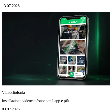
13.07.2026
Videocitofonia
Installazione videocitofono: con l’app è più…
03.07.2026