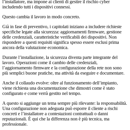
l’installatore, ma impone ai clienti di gestire il
rischio cyber
includendo tutti i dispositivi connessi.
Questo cambia il lavoro in modo concreto.
Già in fase di preventivo, i capitolati iniziano a includere richieste
specifiche legate alla
sicurezza:
aggiornamenti firmware, gestione
delle credenziali, caratteristiche verificabili dei dispositivi. Non
rispondere a questi requisiti significa spesso
essere esclusi prima
ancora della valutazione economica.
Durante l’installazione, la sicurezza diventa parte integrante del
lavoro. Operazioni come il
cambio delle credenziali,
l’aggiornamento firmware
e la configurazione della rete non sono
più semplici buone pratiche, ma attività da eseguire e documentare.
Anche il
collaudo evolve:
oltre al funzionamento dell’impianto,
viene richiesta una documentazione che dimostri come è stato
configurato e come verrà gestito nel tempo.
A questo si aggiunge un tema sempre più rilevante:
la responsabilità
.
Una configurazione non adeguata può esporre il cliente a rischi
concreti e l’installatore a contestazioni contrattuali o danni
reputazionali. È qui che la differenza non è più tecnica, ma
professionale.