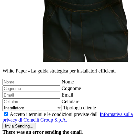
White Paper - La guida strategica per installatori efficienti
Nome
Cognome
Email
Cellulare
Tipologia cliente
Accetto i termini e le condizioni previste dall'
Informativa sulla
privacy di Comelit Group S.p.A.
Invia
Sending...
There was an error sending the email.