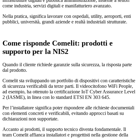
infrastrutture digitali e pubblica amministrazione, insieme a settori
come industria, servizi digitali e manifatturiero avanzato.
Nella pratica, significa lavorare con ospedali, utility, aeroporti, enti
pubblici, università, grandi aziende e realtà industriali strutturate.
Come risponde Comelit:
prodotti e
supporto per la NIS2
Quando il cliente richiede
garanzie sulla sicurezza, la risposta parte
dal prodotto.
Comelit sta sviluppando un portfolio di dispositivi con caratteristiche
di sicurezza verificabili da terze parti.
Il videocitofono WiFi People,
ad esempio, ha ottenuto la certificazione IoT Cyber Assurance Level
2 (IASME), in linea con lo standard ETSI EN 303 645.
Per l’installatore significa poter rispondere alle richieste documentali
con elementi concreti e verificabili,
evitando approcci basati su
dichiarazioni non supportate.
Accanto ai prodotti, il supporto tecnico diventa fondamentale. Il
team Comelit affianca
installatori e progettisti nella gestione della