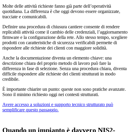
Molte delle attività richieste fanno già parte
dell’operatività
quotidiana.
La differenza è che oggi devono essere
organizzate,
tracciate e comunicabili.
Definire una procedura di chiusura cantiere consente di rendere
replicabili attività come il cambio delle credenziali, l’aggiornamento
firmware e la configurazione della rete. Allo stesso tempo, scegliere
prodotti con caratteristiche di sicurezza verificabili permette di
rispondere alle richieste dei clienti con maggiore solidità.
Anche la documentazione diventa un elemento chiave: una
descrizione chiara del proprio metodo di lavoro può fare la
differenza in fase di selezione.
Senza una procedura chiara, diventa
difficile rispondere alle richieste dei clienti strutturati in modo
credibile.
È importante chiarire un punto: queste non sono pratiche avanzate.
Sono il minimo richiesto oggi nei contesti strutturati.
Avere accesso a soluzioni e supporto tecnico strutturato può
semplificare questo passaggio.
Quando
un impianto è davvero NIS2-