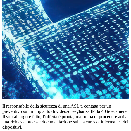
Il responsabile della sicurezza di una ASL ti contatta per un
preventivo su un impianto di videosorveglianza IP da 40 telecamere.
Il sopralluogo è fatto, l’offerta è pronta, ma prima di procedere arriva
una richiesta precisa:
documentazione sulla sicurezza informatica dei
dispositivi.