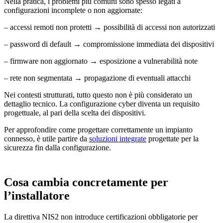
Nella pratica, i problemi più comuni sono spesso legati a
configurazioni incomplete o non aggiornate:
– accessi remoti non protetti → possibilità di accessi non autorizzati
– password di default → compromissione immediata dei dispositivi
– firmware non aggiornato → esposizione a vulnerabilità note
– rete non segmentata → propagazione di eventuali attacchi
Nei contesti strutturati, tutto questo non è più considerato un
dettaglio tecnico. La
configurazione cyber diventa un requisito
progettuale,
al pari della scelta dei dispositivi.
Per approfondire come progettare correttamente un impianto
connesso, è utile partire da
soluzioni integrate
progettate per la
sicurezza fin dalla configurazione.
Cosa cambia
concretamente per
l’installatore
La direttiva NIS2 non introduce certificazioni obbligatorie per