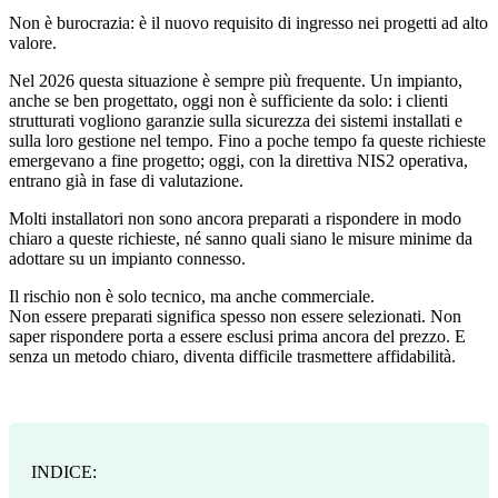
Non è burocrazia: è il nuovo requisito di ingresso nei progetti ad alto
valore.
Nel 2026 questa situazione è sempre più frequente. Un impianto,
anche se ben progettato, oggi non è sufficiente da solo: i clienti
strutturati vogliono garanzie sulla sicurezza dei sistemi installati e
sulla loro gestione nel tempo. Fino a poche tempo fa queste richieste
emergevano a fine progetto; oggi, con la direttiva NIS2 operativa,
entrano già in fase di valutazione.
Molti installatori non sono ancora preparati a rispondere in modo
chiaro a queste richieste, né sanno quali siano le misure minime da
adottare su un impianto connesso.
Il rischio non è solo tecnico, ma anche commerciale.
Non essere preparati significa spesso non essere selezionati.
Non
saper rispondere porta a essere esclusi prima ancora del prezzo.
E
senza un metodo chiaro, diventa difficile trasmettere affidabilità.
INDICE: