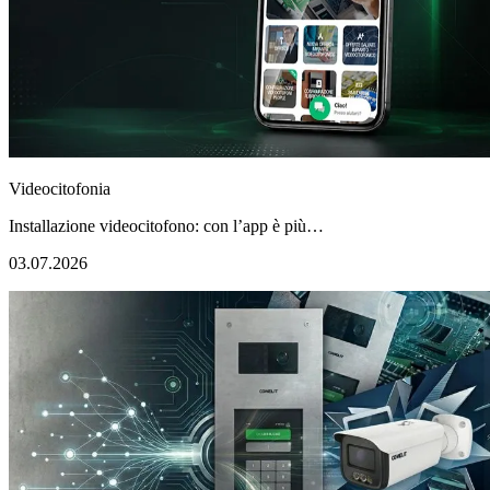
Videocitofonia
Installazione videocitofono: con l’app è più…
03.07.2026