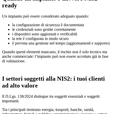
ready
Un impianto può essere considerato adeguato quando:
la configurazione di sicurezza è documentata
le credenziali sono gestite correttamente
i dispositivi sono aggiornati e verificabili
la rete è configurata in modo sicuro
è prevista una gestione nel tempo (aggiornamenti e supporto)
Quando questi elementi mancano, il rischio non è solo tecnico ma
anche commerciale: l’impianto può non essere accettato già in fase
di valutazione.
I settori soggetti alla NIS2:
i tuoi clienti
ad alto valore
Il
D.Lgs. 138/2024
distingue tra soggetti essenziali e soggetti
importanti.
Tra i principali rientrano energia, trasporti, banche, sanità,