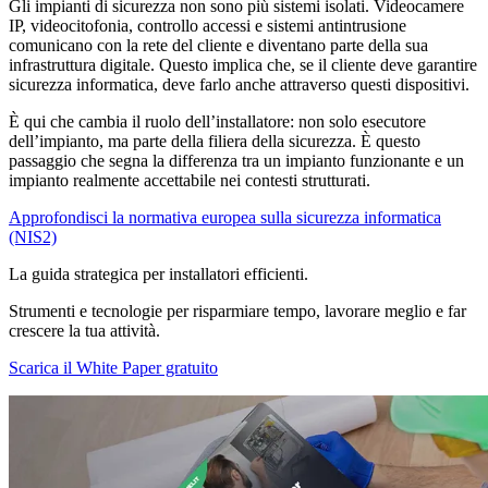
Gli impianti di sicurezza non sono più sistemi isolati. Videocamere
IP, videocitofonia, controllo accessi e sistemi antintrusione
comunicano con la rete del cliente e diventano parte della sua
infrastruttura digitale. Questo implica che, se il cliente deve garantire
sicurezza informatica, deve farlo anche attraverso questi dispositivi.
È qui che cambia il ruolo dell’installatore: non solo esecutore
dell’impianto, ma parte della filiera della sicurezza. È questo
passaggio che segna la differenza tra un impianto funzionante e un
impianto realmente accettabile nei contesti strutturati.
Approfondisci la normativa europea sulla sicurezza informatica
(NIS2)
La guida strategica per
installatori
efficienti
.
Strumenti e tecnologie per risparmiare tempo, lavorare meglio e far
crescere la tua attività.
Scarica il White Paper gratuito