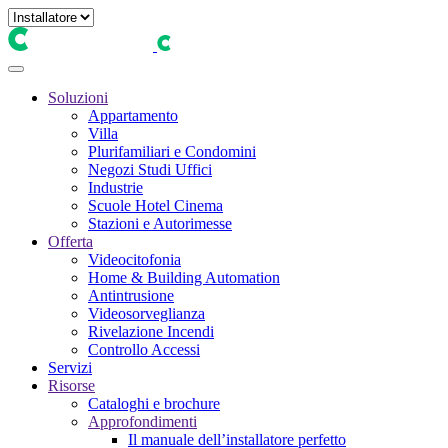
Soluzioni
Appartamento
Villa
Plurifamiliari e Condomini
Negozi Studi Uffici
Industrie
Scuole Hotel Cinema
Stazioni e Autorimesse
Offerta
Videocitofonia
Home & Building Automation
Antintrusione
Videosorveglianza
Rivelazione Incendi
Controllo Accessi
Servizi
Risorse
Cataloghi e brochure
Approfondimenti
Il manuale dell’installatore perfetto