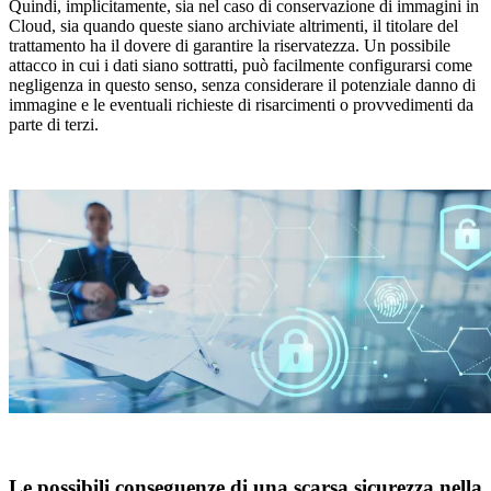
Quindi, implicitamente, sia nel caso di conservazione di immagini in
Cloud, sia quando queste siano archiviate altrimenti, il titolare del
trattamento ha il dovere di garantire la riservatezza. Un possibile
attacco in cui i dati siano sottratti, può facilmente configurarsi come
negligenza in questo senso, senza considerare il potenziale danno di
immagine e le eventuali richieste di risarcimenti o provvedimenti da
parte di terzi.
Le possibili conseguenze di una
scarsa sicurezza
nella