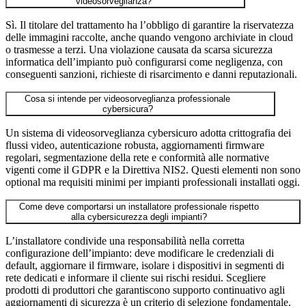
videosorveglianza?
Sì. Il titolare del trattamento ha l’obbligo di garantire la riservatezza
delle immagini raccolte, anche quando vengono archiviate in cloud
o trasmesse a terzi. Una violazione causata da scarsa sicurezza
informatica dell’impianto può configurarsi come negligenza, con
conseguenti sanzioni, richieste di risarcimento e danni reputazionali.
Cosa si intende per videosorveglianza professionale
cybersicura?
Un sistema di videosorveglianza cybersicuro adotta crittografia dei
flussi video, autenticazione robusta, aggiornamenti firmware
regolari, segmentazione della rete e conformità alle normative
vigenti come il GDPR e la Direttiva NIS2. Questi elementi non sono
optional ma requisiti minimi per impianti professionali installati oggi.
Come deve comportarsi un installatore professionale rispetto
alla cybersicurezza degli impianti?
L’installatore condivide una responsabilità nella corretta
configurazione dell’impianto: deve modificare le credenziali di
default, aggiornare il firmware, isolare i dispositivi in segmenti di
rete dedicati e informare il cliente sui rischi residui. Scegliere
prodotti di produttori che garantiscono supporto continuativo agli
aggiornamenti di sicurezza è un criterio di selezione fondamentale.