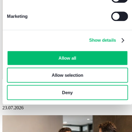
Marketing
Show details
Allow all
Allow selection
Domotica
Deny
Domotica e risparmio energetico: cosa dire…
23.07.2026