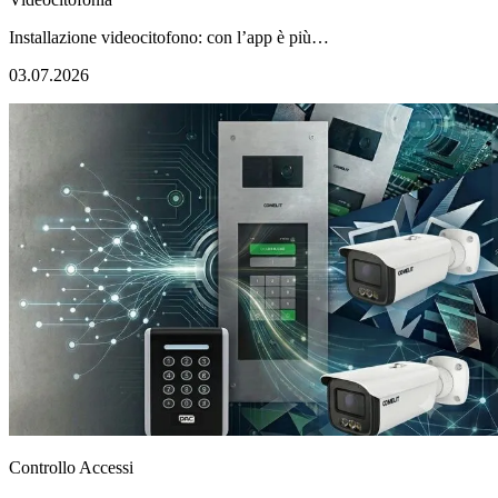
Installazione videocitofono: con l’app è più…
03.07.2026
Controllo Accessi