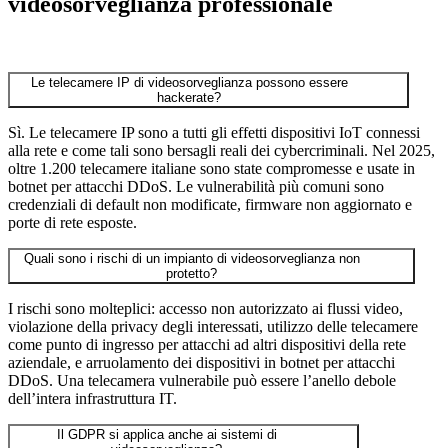
videosorveglianza professionale
Le telecamere IP di videosorveglianza possono essere
hackerate?
Sì. Le telecamere IP sono a tutti gli effetti dispositivi IoT connessi
alla rete e come tali sono bersagli reali dei cybercriminali. Nel 2025,
oltre 1.200 telecamere italiane sono state compromesse e usate in
botnet per attacchi DDoS. Le vulnerabilità più comuni sono
credenziali di default non modificate, firmware non aggiornato e
porte di rete esposte.
Quali sono i rischi di un impianto di videosorveglianza non
protetto?
I rischi sono molteplici: accesso non autorizzato ai flussi video,
violazione della privacy degli interessati, utilizzo delle telecamere
come punto di ingresso per attacchi ad altri dispositivi della rete
aziendale, e arruolamento dei dispositivi in botnet per attacchi
DDoS. Una telecamera vulnerabile può essere l’anello debole
dell’intera infrastruttura IT.
Il GDPR si applica anche ai sistemi di