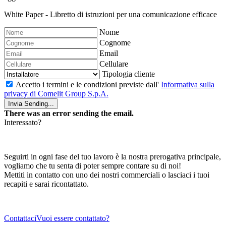
White Paper - Libretto di istruzioni per una comunicazione efficace
Nome
Cognome
Email
Cellulare
Tipologia cliente
Accetto i termini e le condizioni previste dall'
Informativa sulla
privacy di Comelit Group S.p.A.
Invia
Sending...
There was an error sending the email.
Interessato?
Seguirti in ogni fase del tuo lavoro è la nostra prerogativa principale,
vogliamo che tu senta di
poter sempre contare su di noi
!
Mettiti in contatto con uno dei nostri commerciali o lasciaci i tuoi
recapiti e sarai ricontattato.
Contattaci
Vuoi essere contattato?