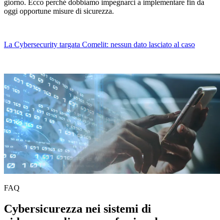
giorno. Ecco perché dobbiamo impegnarci a implementare fin da
oggi opportune misure di sicurezza.
La Cybersecurity targata Comelit: nessun dato lasciato al caso
FAQ
Cybersicurezza nei sistemi di