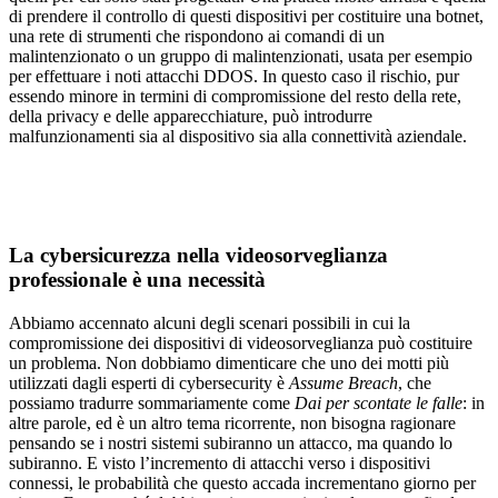
di prendere il controllo di questi dispositivi per costituire una botnet,
una rete di strumenti che rispondono ai comandi di un
malintenzionato o un gruppo di malintenzionati, usata per esempio
per effettuare i noti attacchi DDOS. In questo caso il rischio, pur
essendo minore in termini di compromissione del resto della rete,
della privacy e delle apparecchiature, può introdurre
malfunzionamenti sia al dispositivo sia alla connettività aziendale.
La cybersicurezza nella videosorveglianza
professionale
è una necessità
Abbiamo accennato alcuni degli scenari possibili in cui la
compromissione dei dispositivi di videosorveglianza può costituire
un problema. Non dobbiamo dimenticare che uno dei motti più
utilizzati dagli esperti di cybersecurity è
Assume Breach
, che
possiamo tradurre sommariamente come
Dai per scontate le falle
: in
altre parole, ed è un altro tema ricorrente,
non bisogna ragionare
pensando se i nostri sistemi subiranno un attacco, ma quando lo
subiranno
. E visto l’incremento di attacchi verso i dispositivi
connessi, le probabilità che questo accada incrementano giorno per