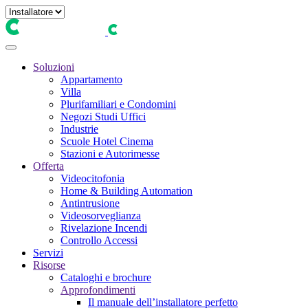
Soluzioni
Appartamento
Villa
Plurifamiliari e Condomini
Negozi Studi Uffici
Industrie
Scuole Hotel Cinema
Stazioni e Autorimesse
Offerta
Videocitofonia
Home & Building Automation
Antintrusione
Videosorveglianza
Rivelazione Incendi
Controllo Accessi
Servizi
Risorse
Cataloghi e brochure
Approfondimenti
Il manuale dell’installatore perfetto