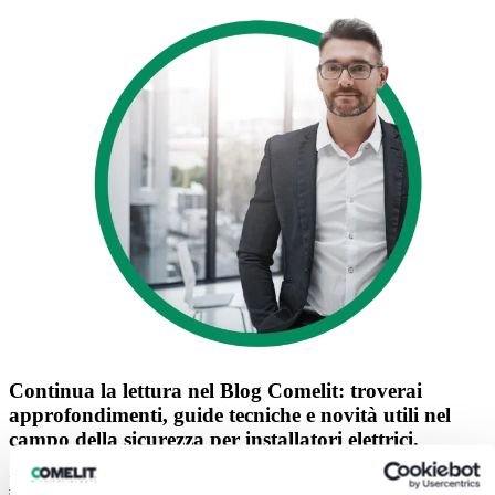
Continua la lettura nel
Blog Comelit
: troverai
approfondimenti, guide tecniche e novità utili nel
campo della sicurezza per installatori elettrici.
Blog Comelit